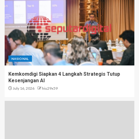
NASIONAL
Kemkomdigi Siapkan 4 Langkah Strategis Tutup
Kesenjangan AI
July 16, 2026
hiu29x59