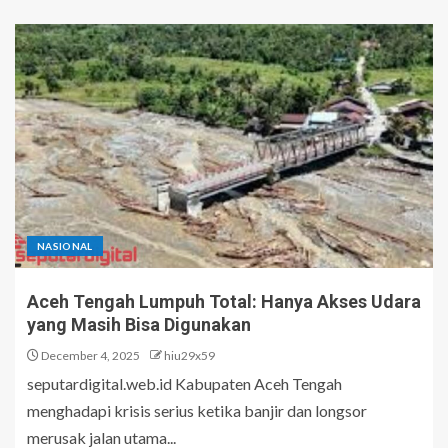
NASIONAL
Aceh Tengah Lumpuh Total: Hanya Akses Udara
yang Masih Bisa Digunakan
December 4, 2025
hiu29x59
seputardigital.web.id Kabupaten Aceh Tengah
menghadapi krisis serius ketika banjir dan longsor
merusak jalan utama...