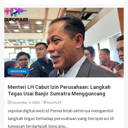
NASIONAL
Menteri LH Cabut Izin Perusahaan: Langkah
Tegas Usai Banjir Sumatra Mengguncang
December 4, 2025
hiu29x59
seputardigital.web.id Pemerintah akhirnya mengambil
langkah tegas terhadap perusahaan yang beroperasi di
kawasan terdampak bencana...