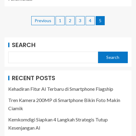
Previous
1
2
3
4
5
SEARCH
Search
RECENT POSTS
Kehadiran Fitur AI Terbaru di Smartphone Flagship
Tren Kamera 200MP di Smartphone Bikin Foto Makin
Ciamik
Kemkomdigi Siapkan 4 Langkah Strategis Tutup
Kesenjangan AI