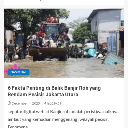
NASIONAL
6 Fakta Penting di Balik Banjir Rob yang
Rendam Pesisir Jakarta Utara
December 4, 2025
hiu29x59
seputardigital.web.id Banjir rob adalah peristiwa naiknya
air laut yang kemudian menggenangi wilayah pesisir.
Fenomena...