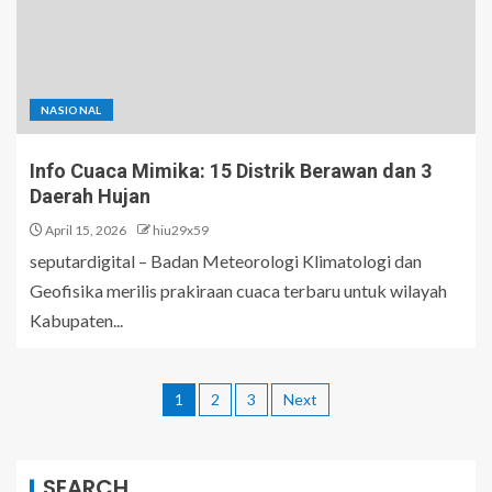
NASIONAL
Info Cuaca Mimika: 15 Distrik Berawan dan 3
Daerah Hujan
April 15, 2026
hiu29x59
seputardigital – Badan Meteorologi Klimatologi dan
Geofisika merilis prakiraan cuaca terbaru untuk wilayah
Kabupaten...
1
2
3
Next
SEARCH