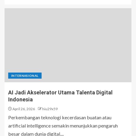
INTERNASIONAL
AI Jadi Akselerator Utama Talenta Digital
Indonesia
April 26, 2026
hiu29x59
Perkembangan teknologi kecerdasan buatan atau
artificial intelligence semakin menunjukkan pengaruh
besar dalam dunia digital....