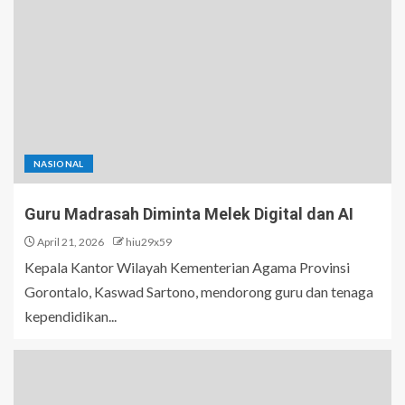
NASIONAL
Guru Madrasah Diminta Melek Digital dan AI
April 21, 2026
hiu29x59
Kepala Kantor Wilayah Kementerian Agama Provinsi
Gorontalo, Kaswad Sartono, mendorong guru dan tenaga
kependidikan...