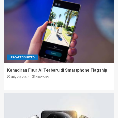
UNCATEGORIZED
Kehadiran Fitur AI Terbaru di Smartphone Flagship
July 20, 2026
hiu29x59