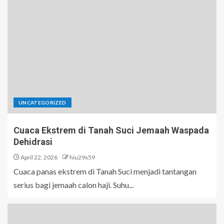
UNCATEGORIZED
Cuaca Ekstrem di Tanah Suci Jemaah Waspada
Dehidrasi
April 22, 2026
hiu29x59
Cuaca panas ekstrem di Tanah Suci menjadi tantangan
serius bagi jemaah calon haji. Suhu...