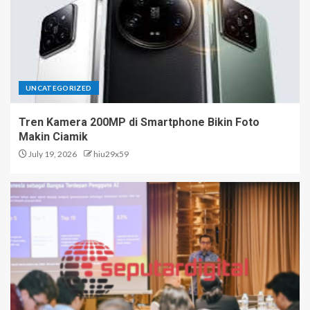
UNCATEGORIZED
Tren Kamera 200MP di Smartphone Bikin Foto
Makin Ciamik
July 19, 2026
hiu29x59