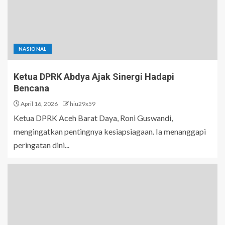
NASIONAL
Ketua DPRK Abdya Ajak Sinergi Hadapi
Bencana
April 16, 2026
hiu29x59
Ketua DPRK Aceh Barat Daya, Roni Guswandi,
mengingatkan pentingnya kesiapsiagaan. Ia menanggapi
peringatan dini...