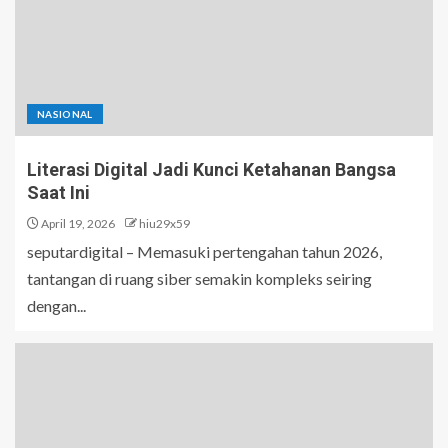
NASIONAL
Literasi Digital Jadi Kunci Ketahanan Bangsa
Saat Ini
April 19, 2026
hiu29x59
seputardigital – Memasuki pertengahan tahun 2026,
tantangan di ruang siber semakin kompleks seiring
dengan...