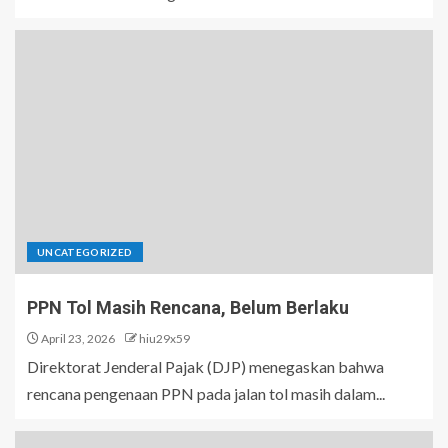
UNCATEGORIZED
PPN Tol Masih Rencana, Belum Berlaku
April 23, 2026
hiu29x59
Direktorat Jenderal Pajak (DJP) menegaskan bahwa
rencana pengenaan PPN pada jalan tol masih dalam...