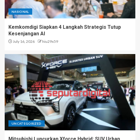
NASIONAL
Kemkomdigi Siapkan 4 Langkah Strategis Tutup
Kesenjangan AI
July 16, 2026
hiu29x59
UNCATEGORIZED
Mitsubishi Luncurkan Xforce Hybrid: SUV Urban