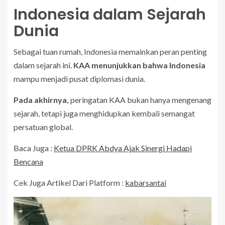
Indonesia dalam Sejarah
Dunia
Sebagai tuan rumah, Indonesia memainkan peran penting
dalam sejarah ini.
KAA menunjukkan bahwa Indonesia
mampu menjadi pusat diplomasi dunia.
Pada akhirnya,
peringatan KAA bukan hanya mengenang
sejarah, tetapi juga menghidupkan kembali semangat
persatuan global.
Baca Juga :
Ketua DPRK Abdya Ajak Sinergi Hadapi
Bencana
Cek Juga Artikel Dari Platform :
kabarsantai