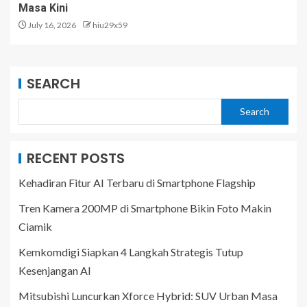
Masa Kini
July 16, 2026
hiu29x59
SEARCH
Search
RECENT POSTS
Kehadiran Fitur AI Terbaru di Smartphone Flagship
Tren Kamera 200MP di Smartphone Bikin Foto Makin
Ciamik
Kemkomdigi Siapkan 4 Langkah Strategis Tutup
Kesenjangan AI
Mitsubishi Luncurkan Xforce Hybrid: SUV Urban Masa