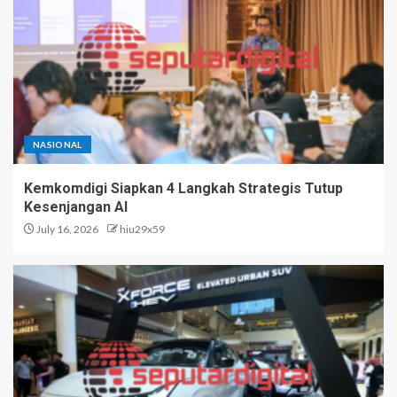
NASIONAL
Kemkomdigi Siapkan 4 Langkah Strategis Tutup
Kesenjangan AI
July 16, 2026
hiu29x59