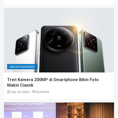
UNCATEGORIZED
Tren Kamera 200MP di Smartphone Bikin Foto
Makin Ciamik
July 19, 2026
hiu29x59