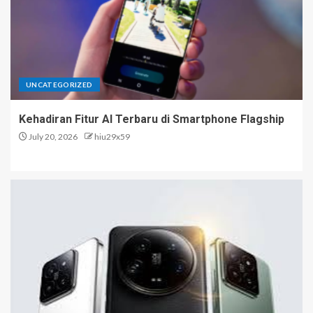
UNCATEGORIZED
Kehadiran Fitur AI Terbaru di Smartphone Flagship
July 20, 2026
hiu29x59