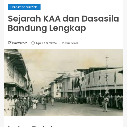
UNCATEGORIZED
Sejarah KAA dan Dasasila
Bandung Lengkap
hiu29x59
April 18, 2026
2 min read