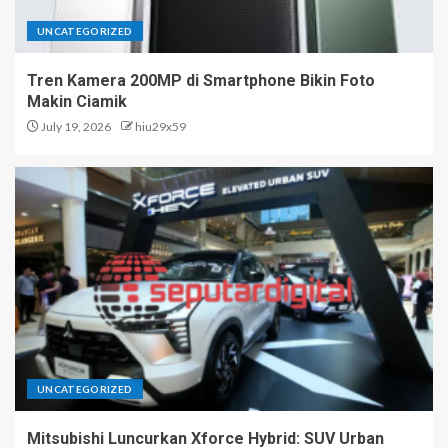
UNCATEGORIZED
Tren Kamera 200MP di Smartphone Bikin Foto
Makin Ciamik
July 19, 2026
hiu29x59
UNCATEGORIZED
Mitsubishi Luncurkan Xforce Hybrid: SUV Urban