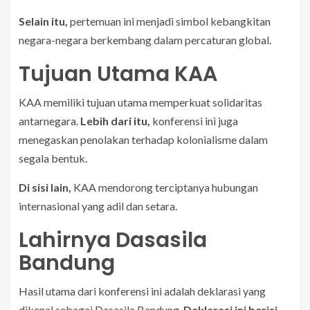
Selain itu,
pertemuan ini menjadi simbol kebangkitan
negara-negara berkembang dalam percaturan global.
Tujuan Utama KAA
KAA memiliki tujuan utama memperkuat solidaritas
antarnegara.
Lebih dari itu,
konferensi ini juga
menegaskan penolakan terhadap kolonialisme dalam
segala bentuk.
Di sisi lain,
KAA mendorong terciptanya hubungan
internasional yang adil dan setara.
Lahirnya Dasasila
Bandung
Hasil utama dari konferensi ini adalah deklarasi yang
dikenal sebagai Dasasila Bandung.
Deklarasi ini berisi