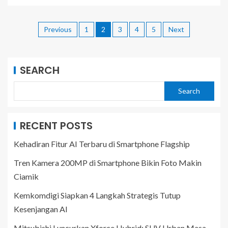
Previous
1
2
3
4
5
Next
SEARCH
Search
RECENT POSTS
Kehadiran Fitur AI Terbaru di Smartphone Flagship
Tren Kamera 200MP di Smartphone Bikin Foto Makin
Ciamik
Kemkomdigi Siapkan 4 Langkah Strategis Tutup
Kesenjangan AI
Mitsubishi Luncurkan Xforce Hybrid: SUV Urban Masa