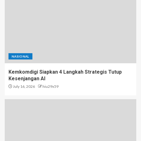
NASIONAL
Kemkomdigi Siapkan 4 Langkah Strategis Tutup
Kesenjangan AI
July 16, 2026
hiu29x59