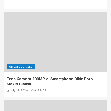
UNCATEGORIZED
Tren Kamera 200MP di Smartphone Bikin Foto
Makin Ciamik
July 19, 2026
hiu29x59