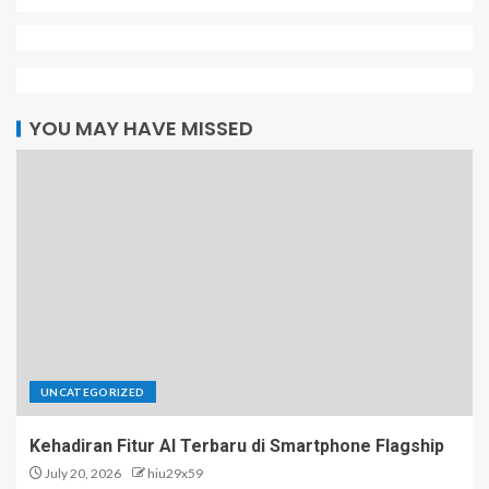
YOU MAY HAVE MISSED
UNCATEGORIZED
Kehadiran Fitur AI Terbaru di Smartphone Flagship
July 20, 2026
hiu29x59