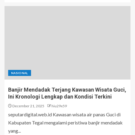
NASIONAL
Banjir Mendadak Terjang Kawasan Wisata Guci,
Ini Kronologi Lengkap dan Kondisi Terkini
December 21, 2025
hiu29x59
seputardigital.web.id Kawasan wisata air panas Guci di
Kabupaten Tegal mengalami peristiwa banjir mendadak
yang...