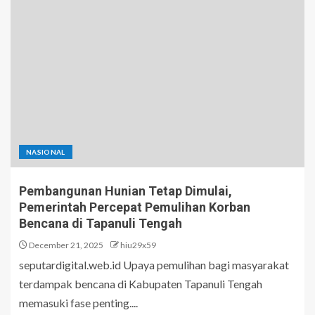
NASIONAL
Pembangunan Hunian Tetap Dimulai,
Pemerintah Percepat Pemulihan Korban
Bencana di Tapanuli Tengah
December 21, 2025
hiu29x59
seputardigital.web.id Upaya pemulihan bagi masyarakat
terdampak bencana di Kabupaten Tapanuli Tengah
memasuki fase penting....