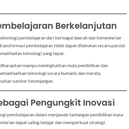
embelajaran Berkelanjutan
teknologi pembelajaran dari berbagai daerah dan kementerian
transformasi pembelajaran tidak dapat dilakukan secara parsial.
emanfaatan teknologi yang tepat.
if diharapkan mampu meningkatkan mutu pendidikan dan
manfaatkan teknologi secara humanis dan merata,
, bukan sumber kesenjangan.
ebagai Pengungkit Inovasi
ogi pembelajaran dalam menjawab tantangan pendidikan masa
nterian dapat saling belajar dan memperkuat strategi