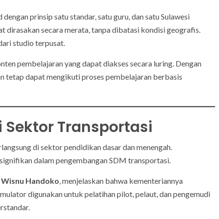
engan prinsip satu standar, satu guru, dan satu Sulawesi
at dirasakan secara merata, tanpa dibatasi kondisi geografis.
ari studio terpusat.
konten pembelajaran yang dapat diakses secara luring. Dengan
an tetap dapat mengikuti proses pembelajaran berbasis
 Sektor Transportasi
rlangsung di sektor pendidikan dasar dan menengah.
 signifikan dalam pengembangan SDM transportasi.
,
Wisnu Handoko
, menjelaskan bahwa kementeriannya
ulator digunakan untuk pelatihan pilot, pelaut, dan pengemudi
rstandar.