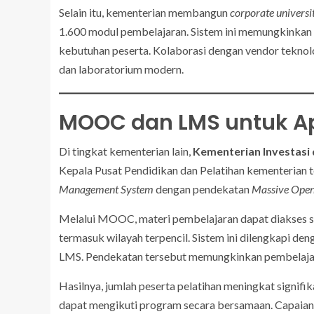
Selain itu, kementerian membangun
corporate universi
1.600 modul pembelajaran. Sistem ini memungkinkan 
kebutuhan peserta. Kolaborasi dengan vendor tekno
dan laboratorium modern.
MOOC dan LMS untuk Ap
Di tingkat kementerian lain,
Kementerian Investasi d
Kepala Pusat Pendidikan dan Pelatihan kementerian 
Management System
dengan pendekatan
Massive Open
Melalui MOOC, materi pembelajaran dapat diakses sec
termasuk wilayah terpencil. Sistem ini dilengkapi de
LMS. Pendekatan tersebut memungkinkan pembelajara
Hasilnya, jumlah peserta pelatihan meningkat signifi
dapat mengikuti program secara bersamaan. Capaian 