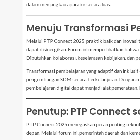
dalam menjangkau aparatur secara luas.
Menuju Transformasi P
Melalui PTP Connect 2025, praktik baik dan inovasi 
dapat disinergikan. Forum ini memperlihatkan bahwa 
Dibutuhkan kolaborasi, keselarasan kebijakan, dan p
Transformasi pembelajaran yang adaptif dan inklus
pengembangan SDM secara berkelanjutan. Dengan me
pembelajaran digital dapat menjadi alat pemerataan
Penutup: PTP Connect s
PTP Connect 2025 menegaskan peran penting teknol
depan. Melalui forum ini, pemerintah daerah dan keme