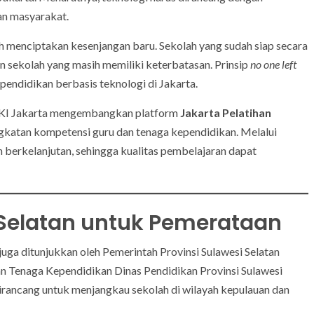
an masyarakat.
h menciptakan kesenjangan baru. Sekolah yang sudah siap secara
an sekolah yang masih memiliki keterbatasan. Prinsip
no one left
pendidikan berbasis teknologi di Jakarta.
 DKI Jakarta mengembangkan platform
Jakarta Pelatihan
ingkatan kompetensi guru dan tenaga kependidikan. Melalui
an berkelanjutan, sehingga kualitas pembelajaran dapat
 Selatan untuk Pemerataan
ga ditunjukkan oleh Pemerintah Provinsi Sulawesi Selatan
an Tenaga Kependidikan Dinas Pendidikan Provinsi Sulawesi
irancang untuk menjangkau sekolah di wilayah kepulauan dan