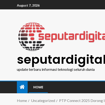
August 7, 2026
seputardigita
update terbaru informasi teknologi seluruh dunia
HOME
Home
Uncategorized
PTP Connect 2025 Dorong In