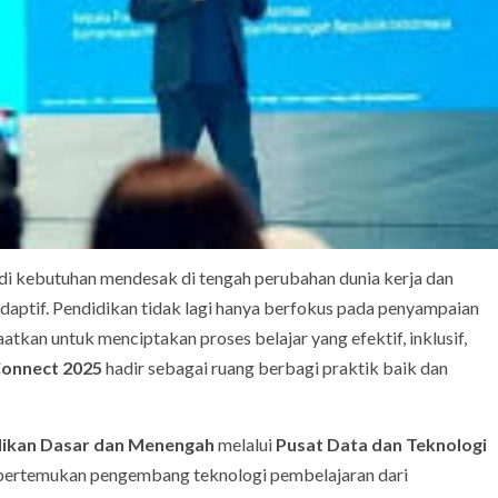
di kebutuhan mendesak di tengah perubahan dunia kerja dan
aptif. Pendidikan tidak lagi hanya berfokus pada penyampaian
atkan untuk menciptakan proses belajar yang efektif, inklusif,
onnect 2025
hadir sebagai ruang berbagi praktik baik dan
dikan Dasar dan Menengah
melalui
Pusat Data dan Teknologi
pertemukan pengembang teknologi pembelajaran dari