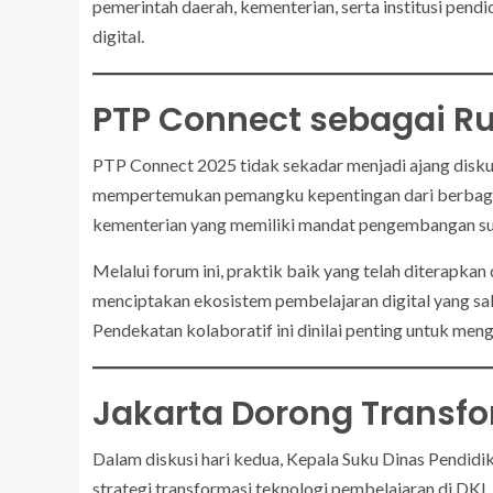
pemerintah daerah, kementerian, serta institusi pend
digital.
PTP Connect sebagai Ru
PTP Connect 2025 tidak sekadar menjadi ajang diskusi
mempertemukan pemangku kepentingan dari berbagai l
kementerian yang memiliki mandat pengembangan s
Melalui forum ini, praktik baik yang telah diterapkan
menciptakan ekosistem pembelajaran digital yang salin
Pendekatan kolaboratif ini dinilai penting untuk men
Jakarta Dorong Transfo
Dalam diskusi hari kedua, Kepala Suku Dinas Pendidik
strategi transformasi teknologi pembelajaran di DKI