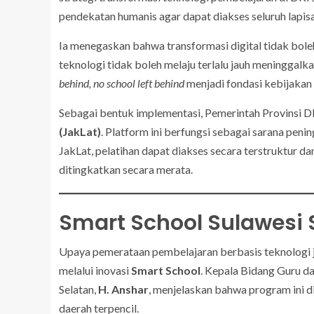
pendekatan humanis agar dapat diakses seluruh lapis
Ia menegaskan bahwa transformasi digital tidak bole
teknologi tidak boleh melaju terlalu jauh meninggalk
behind, no school left behind
menjadi fondasi kebijakan 
Sebagai bentuk implementasi, Pemerintah Provinsi
(JakLat)
. Platform ini berfungsi sebagai sarana pen
JakLat, pelatihan dapat diakses secara terstruktur d
ditingkatkan secara merata.
Smart School Sulawesi
Upaya pemerataan pembelajaran berbasis teknologi ju
melalui inovasi
Smart School
. Kepala Bidang Guru d
Selatan,
H. Anshar
, menjelaskan bahwa program ini d
daerah terpencil.