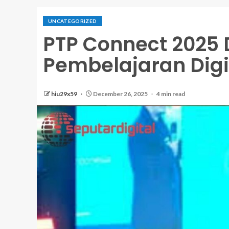
UNCATEGORIZED
PTP Connect 2025 
Pembelajaran Digi
hiu29x59
December 26, 2025
4 min read