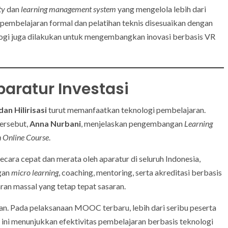
ty
dan
learning management system
yang mengelola lebih dari
pembelajaran formal dan pelatihan teknis disesuaikan dengan
logi juga dilakukan untuk mengembangkan inovasi berbasis VR
aratur Investasi
an Hilirisasi
turut memanfaatkan teknologi pembelajaran.
tersebut,
Anna Nurbani
, menjelaskan pengembangan
Learning
 Online Course
.
ara cepat dan merata oleh aparatur di seluruh Indonesia,
ngan
micro learning
, coaching, mentoring, serta akreditasi berbasis
n massal yang tetap tepat sasaran.
kan. Pada pelaksanaan MOOC terbaru, lebih dari seribu peserta
ini menunjukkan efektivitas pembelajaran berbasis teknologi