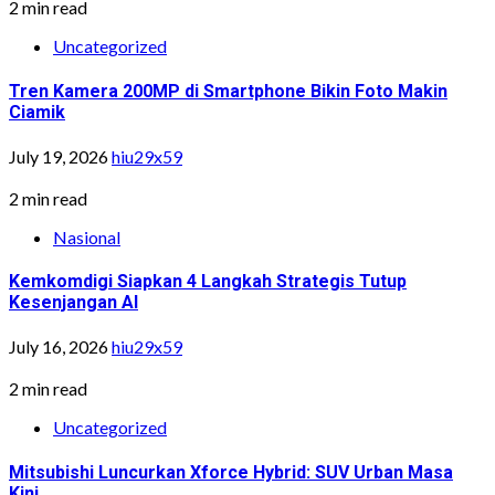
2 min read
Uncategorized
Tren Kamera 200MP di Smartphone Bikin Foto Makin
Ciamik
July 19, 2026
hiu29x59
2 min read
Nasional
Kemkomdigi Siapkan 4 Langkah Strategis Tutup
Kesenjangan AI
July 16, 2026
hiu29x59
2 min read
Uncategorized
Mitsubishi Luncurkan Xforce Hybrid: SUV Urban Masa
Kini