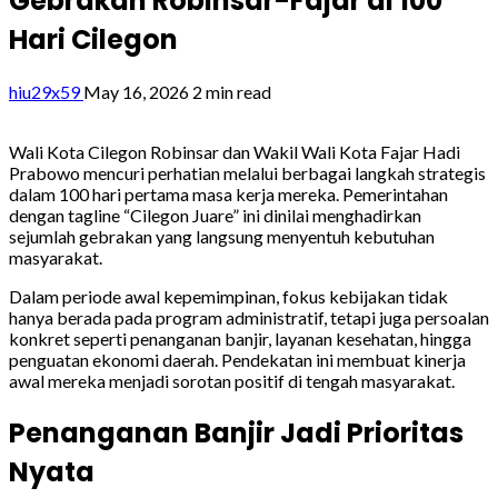
Gebrakan Robinsar-Fajar di 100
Hari Cilegon
hiu29x59
May 16, 2026
2 min read
Wali Kota Cilegon Robinsar dan Wakil Wali Kota Fajar Hadi
Prabowo mencuri perhatian melalui berbagai langkah strategis
dalam 100 hari pertama masa kerja mereka. Pemerintahan
dengan tagline “Cilegon Juare” ini dinilai menghadirkan
sejumlah gebrakan yang langsung menyentuh kebutuhan
masyarakat.
Dalam periode awal kepemimpinan, fokus kebijakan tidak
hanya berada pada program administratif, tetapi juga persoalan
konkret seperti penanganan banjir, layanan kesehatan, hingga
penguatan ekonomi daerah. Pendekatan ini membuat kinerja
awal mereka menjadi sorotan positif di tengah masyarakat.
Penanganan Banjir Jadi Prioritas
Nyata