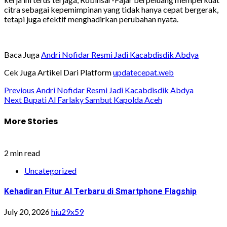
citra sebagai kepemimpinan yang tidak hanya cepat bergerak,
tetapi juga efektif menghadirkan perubahan nyata.
Baca Juga
Andri Nofidar Resmi Jadi Kacabdisdik Abdya
Cek Juga Artikel Dari Platform
updatecepat.web
Post
Previous
Andri Nofidar Resmi Jadi Kacabdisdik Abdya
Next
Bupati Al Farlaky Sambut Kapolda Aceh
navigation
More Stories
2 min read
Uncategorized
Kehadiran Fitur AI Terbaru di Smartphone Flagship
July 20, 2026
hiu29x59