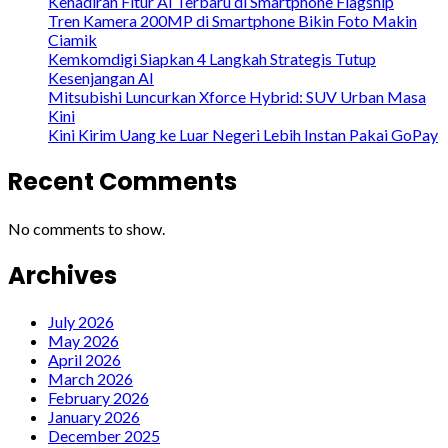
Kehadiran Fitur AI Terbaru di Smartphone Flagship
Tren Kamera 200MP di Smartphone Bikin Foto Makin
Ciamik
Kemkomdigi Siapkan 4 Langkah Strategis Tutup
Kesenjangan AI
Mitsubishi Luncurkan Xforce Hybrid: SUV Urban Masa
Kini
Kini Kirim Uang ke Luar Negeri Lebih Instan Pakai GoPay
Recent Comments
No comments to show.
Archives
July 2026
May 2026
April 2026
March 2026
February 2026
January 2026
December 2025