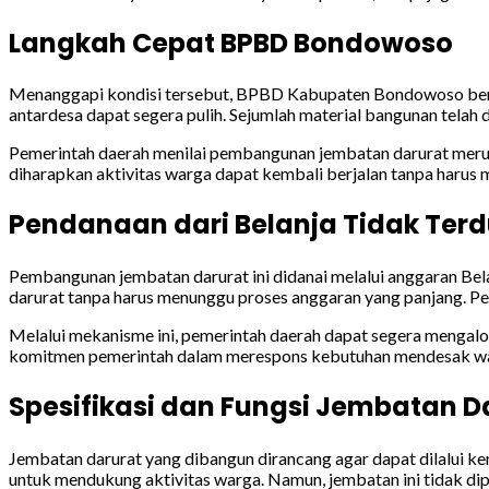
Langkah Cepat BPBD Bondowoso
Menanggapi kondisi tersebut, BPBD Kabupaten Bondowoso berge
antardesa dapat segera pulih. Sejumlah material bangunan telah 
Pemerintah daerah menilai pembangunan jembatan darurat merupa
diharapkan aktivitas warga dapat kembali berjalan tanpa har
Pendanaan dari Belanja Tidak Ter
Pembangunan jembatan darurat ini didanai melalui anggaran Be
darurat tanpa harus menunggu proses anggaran yang panjang. P
Melalui mekanisme ini, pemerintah daerah dapat segera mengalo
komitmen pemerintah dalam merespons kebutuhan mendesak w
Spesifikasi dan Fungsi Jembatan D
Jembatan darurat yang dibangun dirancang agar dapat dilalui ke
untuk mendukung aktivitas warga. Namun, jembatan ini tidak di