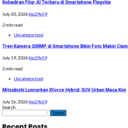
Kehadiran Fitur AI Terbaru di Smartphone Flagship
July 20, 2026
hiu29x59
2 min read
Uncategorized
Tren Kamera 200MP di Smartphone Bikin Foto Makin Ciam
July 19, 2026
hiu29x59
2 min read
Uncategorized
Mitsubishi Luncurkan Xforce Hybrid: SUV Urban Masa Kini
July 16, 2026
hiu29x59
Search
Search
Recent Posts