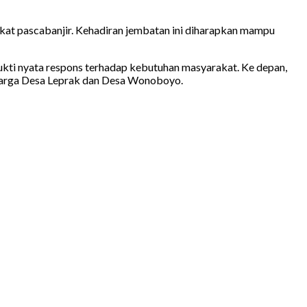
at pascabanjir. Kehadiran jembatan ini diharapkan mampu
kti nyata respons terhadap kebutuhan masyarakat. Ke depan,
warga Desa Leprak dan Desa Wonoboyo.