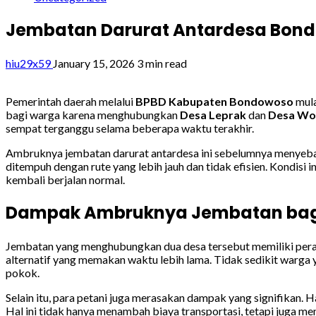
Jembatan Darurat Antardesa Bond
hiu29x59
January 15, 2026
3 min read
Pemerintah daerah melalui
BPBD Kabupaten Bondowoso
mula
bagi warga karena menghubungkan
Desa Leprak
dan
Desa Wo
sempat terganggu selama beberapa waktu terakhir.
Ambruknya jembatan darurat antardesa ini sebelumnya menyebabkan
ditempuh dengan rute yang lebih jauh dan tidak efisien. Kondis
kembali berjalan normal.
Dampak Ambruknya Jembatan bag
Jembatan yang menghubungkan dua desa tersebut memiliki peran 
alternatif yang memakan waktu lebih lama. Tidak sedikit warga 
pokok.
Selain itu, para petani juga merasakan dampak yang signifikan. H
Hal ini tidak hanya menambah biaya transportasi, tetapi juga me