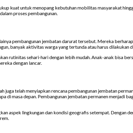
 cukup kuat untuk menopang kebutuhan mobilitas masyarakat hingg
a dalam proses pembangunan.
inya pembangunan jembatan darurat tersebut. Mereka berharap
gun, banyak aktivitas warga yang tertunda atau harus dilakukan d
an rutinitas sehari-hari dengan lebih mudah. Anak-anak bisa ber
ereka dengan lancar.
rah juga telah menyiapkan rencana pembangunan jembatan perman
erupa di masa depan. Pembangunan jembatan permanen menjadi bag
an aspek lingkungan dan kondisi geografis setempat. Dengan de
trem.