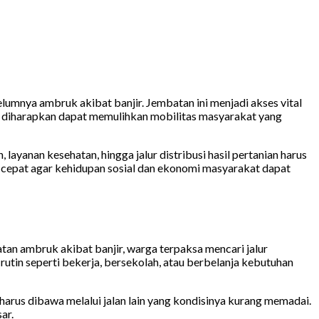
mnya ambruk akibat banjir. Jembatan ini menjadi akses vital
 diharapkan dapat memulihkan mobilitas masyarakat yang
ayanan kesehatan, hingga jalur distribusi hasil pertanian harus
h cepat agar kehidupan sosial dan ekonomi masyarakat dapat
an ambruk akibat banjir, warga terpaksa mencari jalur
utin seperti bekerja, bersekolah, atau berbelanja kebutuhan
 harus dibawa melalui jalan lain yang kondisinya kurang memadai.
ar.