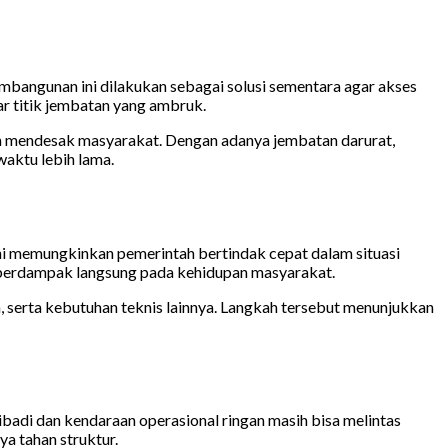
ngunan ini dilakukan sebagai solusi sementara agar akses
ar titik jembatan yang ambruk.
an mendesak masyarakat. Dengan adanya jembatan darurat,
aktu lebih lama.
ni memungkinkan pemerintah bertindak cepat dalam situasi
 berdampak langsung pada kehidupan masyarakat.
 serta kebutuhan teknis lainnya. Langkah tersebut menunjukkan
badi dan kendaraan operasional ringan masih bisa melintas
a tahan struktur.