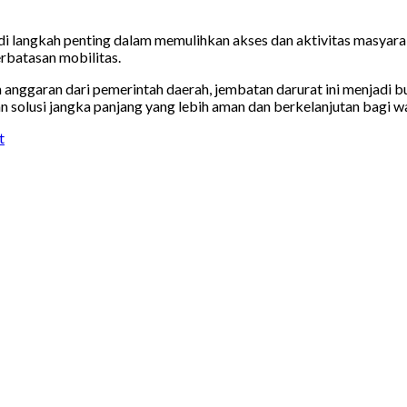
langkah penting dalam memulihkan akses dan aktivitas masyarak
rbatasan mobilitas.
ggaran dari pemerintah daerah, jembatan darurat ini menjadi bu
olusi jangka panjang yang lebih aman dan berkelanjutan bagi 
t