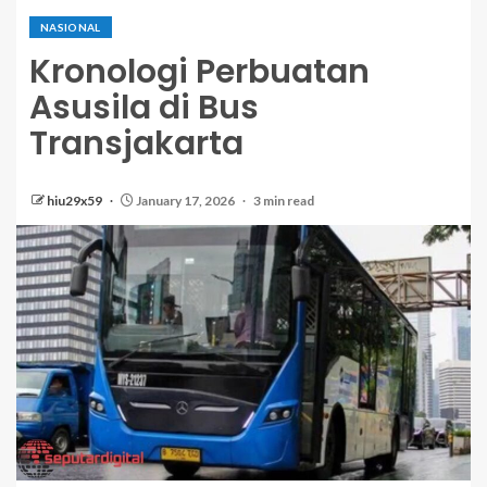
NASIONAL
Kronologi Perbuatan
Asusila di Bus
Transjakarta
hiu29x59
January 17, 2026
3 min read