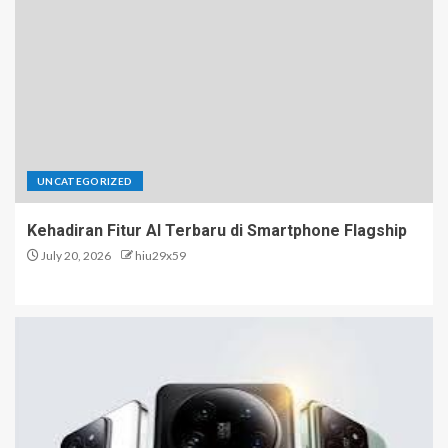
UNCATEGORIZED
Kehadiran Fitur AI Terbaru di Smartphone Flagship
July 20, 2026
hiu29x59