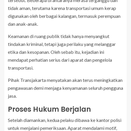
tersebut. Beberapa di antaranya merasa terganggu dan
tidak aman, terutama karena transportasi umum kerap
digunakan oleh berbagai kalangan, termasuk perempuan
dan anak-anak.
Keamanan di ruang publik tidak hanya menyangkut
tindakan kriminal, tetapi juga perilaku yang melanggar
etika dan kesopanan. Oleh sebab itu, kejadian ini
mendapat perhatian serius dari aparat dan pengelola
transportasi.
Pihak Transjakarta menyatakan akan terus meningkatkan
pengawasan demi menjaga kenyamanan seluruh pengguna
jasa.
Proses Hukum Berjalan
Setelah diamankan, kedua pelaku dibawa ke kantor polisi
untuk menjalani pemeriksaan. Aparat mendalami motif,