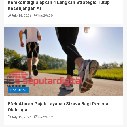
Kemkomdigi Siapkan 4 Langkah Strategis Tutup
Kesenjangan AI
July 16, 2026
hiu29x59
NASIONAL
Efek Aturan Pajak Layanan Strava Bagi Pecinta
Olahraga
July 15, 2026
hiu29x59