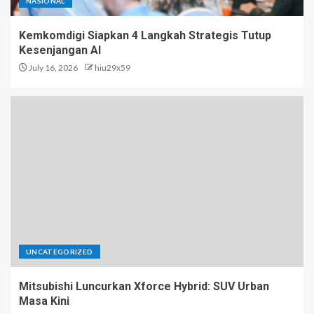
NASIONAL
Kemkomdigi Siapkan 4 Langkah Strategis Tutup
Kesenjangan AI
July 16, 2026
hiu29x59
UNCATEGORIZED
Mitsubishi Luncurkan Xforce Hybrid: SUV Urban
Masa Kini