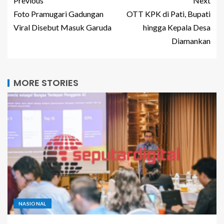
Previous
Next
Foto Pramugari Gadungan
OTT KPK di Pati, Bupati
Viral Disebut Masuk Garuda
hingga Kepala Desa
Diamankan
MORE STORIES
NASIONAL