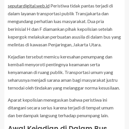
seputardigital.web.id
Peristiwa tidak pantas terjadi di
dalam layanan transportasi publik Transjakarta dan
mengundang perhatian luas masyarakat. Dua pria
berinisial H dan F diamankan pihak kepolisian setelah
kepergok melakukan perbuatan asusila di dalam bus yang
melintas di kawasan Penjaringan, Jakarta Utara.
Kejadian tersebut memicu keresahan penumpang dan
kembali menyoroti pentingnya keamanan serta
kenyamanan di ruang publik. Transportasi umum yang
seharusnya menjadi sarana aman bagi masyarakat justru
ternodai oleh tindakan yang melanggar norma kesusilaan.
Aparat kepolisian menegaskan bahwa peristiwa ini
ditangani secara serius karena terjadi di tempat umum
dan berdampak langsung terhadap penumpang lain.
Awal Kejadian di Dalam Bus