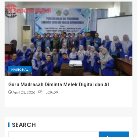
NASIONAL
Guru Madrasah Diminta Melek Digital dan AI
April 21, 2026
hiu29x59
SEARCH