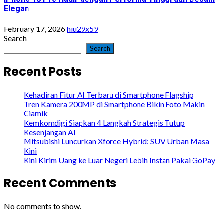
Elegan
February 17, 2026
hiu29x59
Search
Search
Recent Posts
Kehadiran Fitur AI Terbaru di Smartphone Flagship
Tren Kamera 200MP di Smartphone Bikin Foto Makin
Ciamik
Kemkomdigi Siapkan 4 Langkah Strategis Tutup
Kesenjangan AI
Mitsubishi Luncurkan Xforce Hybrid: SUV Urban Masa
Kini
Kini Kirim Uang ke Luar Negeri Lebih Instan Pakai GoPay
Recent Comments
No comments to show.