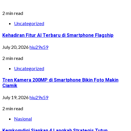
2 min read
Uncategorized
Kehadiran Fitur AI Terbaru di Smartphone Flagship
July 20, 2026
hiu29x59
2 min read
Uncategorized
Tren Kamera 200MP di Smartphone Bikin Foto Makin
Ciamik
July 19, 2026
hiu29x59
2 min read
Nasional
Kemkomdigi Siapkan 4 Langkah Strategis Tutup