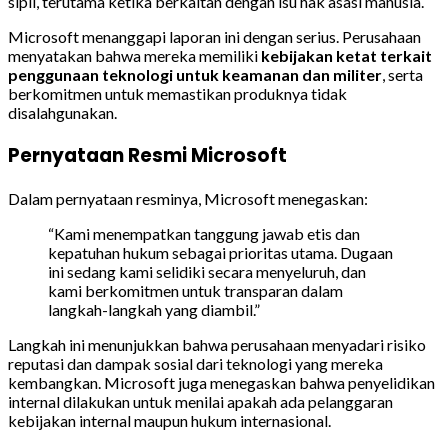
sipil, terutama ketika berkaitan dengan isu hak asasi manusia.
Microsoft menanggapi laporan ini dengan serius. Perusahaan
menyatakan bahwa mereka memiliki
kebijakan ketat terkait
penggunaan teknologi untuk keamanan dan militer
, serta
berkomitmen untuk memastikan produknya tidak
disalahgunakan.
Pernyataan Resmi Microsoft
Dalam pernyataan resminya, Microsoft menegaskan:
“Kami menempatkan tanggung jawab etis dan
kepatuhan hukum sebagai prioritas utama. Dugaan
ini sedang kami selidiki secara menyeluruh, dan
kami berkomitmen untuk transparan dalam
langkah-langkah yang diambil.”
Langkah ini menunjukkan bahwa perusahaan menyadari risiko
reputasi dan dampak sosial dari teknologi yang mereka
kembangkan. Microsoft juga menegaskan bahwa penyelidikan
internal dilakukan untuk menilai apakah ada pelanggaran
kebijakan internal maupun hukum internasional.