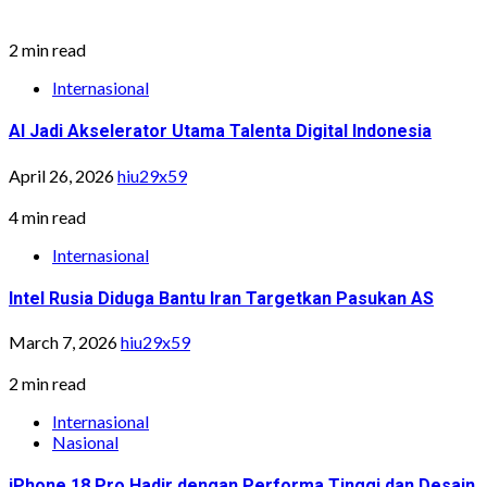
2 min read
Internasional
AI Jadi Akselerator Utama Talenta Digital Indonesia
April 26, 2026
hiu29x59
4 min read
Internasional
Intel Rusia Diduga Bantu Iran Targetkan Pasukan AS
March 7, 2026
hiu29x59
2 min read
Internasional
Nasional
iPhone 18 Pro Hadir dengan Performa Tinggi dan Desain