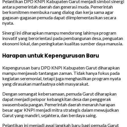
Pelantikan DPD KNPI Kabupaten Garut menjadi simbol sinergi
antara pemerintah daerah dan generasi muda. Pemerintah
berkomitmen membuka ruang dialog dan kerja sama agar
gagasan-gagasan pemuda dapat diimplementasikan secara
nyata.
Sinergi ini diharapkan mampu mendorong lahirnya program
inovatif yang berorientasi pada pembangunan desa, penguatan
ekonomi lokal, dan peningkatan kualitas sumber daya manusia.
Harapan untuk Kepengurusan Baru
Kepengurusan baru DPD KNPI Kabupaten Garut diharapkan
mampu menjawab tantangan zaman. Tidak hanya fokus pada
kegiatan seremonial, tetapi juga menghasilkan program nyata
yang dirasakan manfaatnya oleh masyarakat.
Dengan semangat kebersamaan, pemuda Garut diharapkan
dapat menjadi pelopor kebangkitan desa dan penggerak
swasembada pangan. Pemerintah daerah menaruh harapan
besar agar KNPI menjadi mitra strategis dalam mewujudkan
Garut yang mandiri, sejahtera, dan berdaya saing.
Pelantikan ini menjadi awal langkah baru bagi pemuda Garut