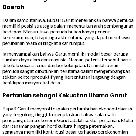
Daerah
Dalam sambutannya, Bupati Garut menekankan bahwa pemuda
memiliki posisi strategis dalam menentukan arah pembangunan
ke depan. Menurutnya, pemuda bukan hanya penerus
kepemimpinan, tetapi juga aktor utama yang dapat membawa
perubahan nyata di tingkat akar rumput.
Ia menyampaikan bahwa Garut memiliki modal besar berupa
sumber daya alam dan manusia. Namun, potensi tersebut harus
dikelola secara serius dan berkelanjutan. Di sinilah peran
pemuda sangat dibutuhkan, terutama dalam mengembangkan
sektor-sektor produktif yang bersentuhan langsung dengan
kehidupan masyarakat desa.
Pertanian sebagai Kekuatan Utama Garut
Bupati Garut menyoroti capaian pertumbuhan ekonomi daerah
yang tergolong tinggi. Ia menjelaskan bahwa salah satu
penopang utama ekonomi Garut adalah sektor pertanian. Mulai
dari tanaman pangan, hortikultura, hingga peternakan,
semuanya memiliki kontribusi besar terhadap perekonomian