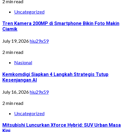
2 min read
Uncategorized
Tren Kamera 200MP di Smartphone Bikin Foto Makin
Ciamik
July 19, 2026
hiu29x59
2 min read
Nasional
Kemkomdigi Siapkan 4 Langkah Strategis Tutup
Kesenjangan AI
July 16, 2026
hiu29x59
2 min read
Uncategorized
Mitsubishi Luncurkan Xforce Hybrid: SUV Urban Masa
Kini