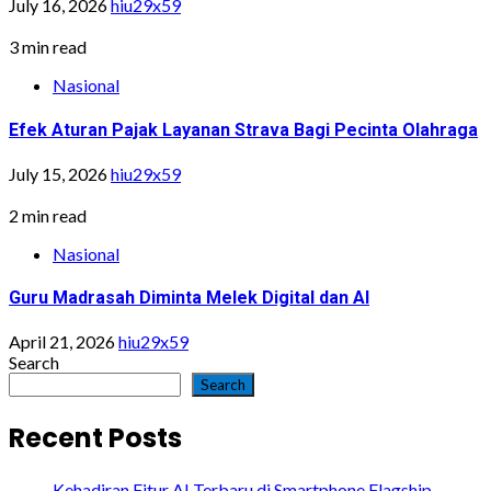
July 16, 2026
hiu29x59
3 min read
Nasional
Efek Aturan Pajak Layanan Strava Bagi Pecinta Olahraga
July 15, 2026
hiu29x59
2 min read
Nasional
Guru Madrasah Diminta Melek Digital dan AI
April 21, 2026
hiu29x59
Search
Search
Recent Posts
Kehadiran Fitur AI Terbaru di Smartphone Flagship