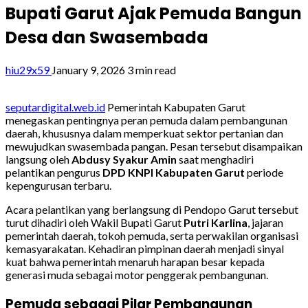
Bupati Garut Ajak Pemuda Bangun
Desa dan Swasembada
hiu29x59
January 9, 2026
3 min read
seputardigital.web.id
Pemerintah Kabupaten Garut
menegaskan pentingnya peran pemuda dalam pembangunan
daerah, khususnya dalam memperkuat sektor pertanian dan
mewujudkan swasembada pangan. Pesan tersebut disampaikan
langsung oleh
Abdusy Syakur Amin
saat menghadiri
pelantikan pengurus
DPD KNPI Kabupaten Garut
periode
kepengurusan terbaru.
Acara pelantikan yang berlangsung di Pendopo Garut tersebut
turut dihadiri oleh Wakil Bupati Garut
Putri Karlina
, jajaran
pemerintah daerah, tokoh pemuda, serta perwakilan organisasi
kemasyarakatan. Kehadiran pimpinan daerah menjadi sinyal
kuat bahwa pemerintah menaruh harapan besar kepada
generasi muda sebagai motor penggerak pembangunan.
Pemuda sebagai Pilar Pembangunan