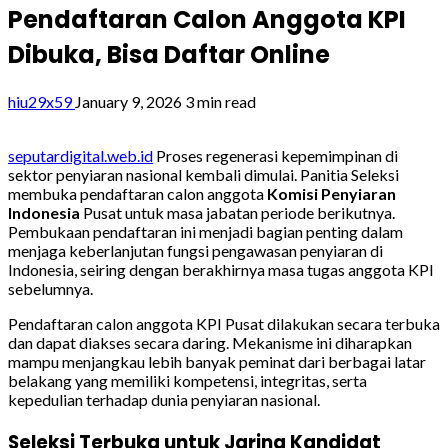
Pendaftaran Calon Anggota KPI
Dibuka, Bisa Daftar Online
hiu29x59
January 9, 2026
3 min read
seputardigital.web.id
Proses regenerasi kepemimpinan di
sektor penyiaran nasional kembali dimulai. Panitia Seleksi
membuka pendaftaran calon anggota
Komisi Penyiaran
Indonesia
Pusat untuk masa jabatan periode berikutnya.
Pembukaan pendaftaran ini menjadi bagian penting dalam
menjaga keberlanjutan fungsi pengawasan penyiaran di
Indonesia, seiring dengan berakhirnya masa tugas anggota KPI
sebelumnya.
Pendaftaran calon anggota KPI Pusat dilakukan secara terbuka
dan dapat diakses secara daring. Mekanisme ini diharapkan
mampu menjangkau lebih banyak peminat dari berbagai latar
belakang yang memiliki kompetensi, integritas, serta
kepedulian terhadap dunia penyiaran nasional.
Seleksi Terbuka untuk Jaring Kandidat