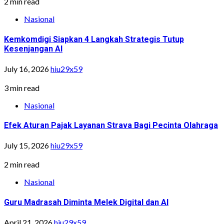
2 min read
Nasional
Kemkomdigi Siapkan 4 Langkah Strategis Tutup
Kesenjangan AI
July 16, 2026
hiu29x59
3 min read
Nasional
Efek Aturan Pajak Layanan Strava Bagi Pecinta Olahraga
July 15, 2026
hiu29x59
2 min read
Nasional
Guru Madrasah Diminta Melek Digital dan AI
April 21, 2026
hiu29x59