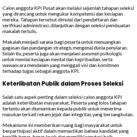
Calon anggota KPI Pusat akan melalui sejumlah tahapan seleksi
yang dirancang untuk mengukur kompetensi dan kesiapan
mereka. Tahapan tersebut dimulai dari pendaftaran dan
verifikasi administrasi, dilanjutkan dengan seleksi pembuatan
makalah tertulis.
Makalah menjadi sarana bagi peserta untuk menuangkan
gagasan dan pandangan strategis mengenai dunia penyiaran.
Selain itu, peserta juga akan menjalani asesmen psikologis
untuk menilai kesiapan mental dan kepribadian, serta
wawancara mendalam yang menggali visi dan komitmen
terhadap tugas sebagai anggota KPI.
Keterlibatan Publik dalam Proses Seleksi
Salah satu aspek penting dalam seleksi calon anggota KPI
adalah keterlibatan masyarakat. Peserta yang lolos tahapan
tertentu akan diumumkan kepada publik untuk menerima
masukan terkait rekam jejak dan integritas yang bersangkutan.
Mekanisme ini memberikan ruang bagi masyarakat untuk
berpartisipasi aktif dalam memastikan bahwa kandidat yang
terpilih benar-benar layak dan memiliki reputasi baik.