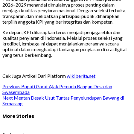
2026–2029 menandai dimulainya proses penting dalam
menjaga kualitas penyiaran nasional. Dengan seleksi terbuka,
transparan, dan melibatkan partisipasi publik, diharapkan
terpilih anggota KPI yang berintegritas dan kompeten.
Ke depan, KPI diharapkan terus menjadi penjaga etika dan
kualitas penyiaran di Indonesia. Melalui proses seleksi yang
kredibel, lembaga ini dapat menjalankan perannya secara
optimal dalam menghadapi tantangan penyiaran di era digital
yang terus berkembang.
Cek Juga Artikel Dari Platform
wikiberita.net
Post
Previous
Bupati Garut Ajak Pemuda Bangun Desa dan
Swasembada
navigation
Next
Mentan Desak Usut Tuntas Penyelundupan Bawang di
Semarang
More Stories