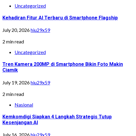
Uncategorized
Kehadiran Fitur AI Terbaru di Smartphone Flagship
July 20, 2026
hiu29x59
2 min read
Uncategorized
Tren Kamera 200MP di Smartphone Bikin Foto Makin
Ciamik
July 19, 2026
hiu29x59
2 min read
Nasional
Kemkomdigi Siapkan 4 Langkah Strategis Tutup
Kesenjangan AI
July 16, 2026
hiu29x59