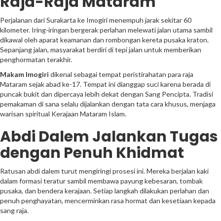
Raja-Raja Mataram
Perjalanan dari Surakarta ke Imogiri menempuh jarak sekitar 60
kilometer. Iring-iringan bergerak perlahan melewati jalan utama sambil
dikawal oleh aparat keamanan dan rombongan kereta pusaka kraton.
Sepanjang jalan, masyarakat berdiri di tepi jalan untuk memberikan
penghormatan terakhir.
Makam Imogiri
dikenal sebagai tempat peristirahatan para raja
Mataram sejak abad ke-17. Tempat ini dianggap suci karena berada di
puncak bukit dan dipercaya lebih dekat dengan Sang Pencipta. Tradisi
pemakaman di sana selalu dijalankan dengan tata cara khusus, menjaga
warisan spiritual Kerajaan Mataram Islam.
Abdi Dalem Jalankan Tugas
dengan Penuh Khidmat
Ratusan abdi dalem turut mengiringi prosesi ini. Mereka berjalan kaki
dalam formasi teratur sambil membawa payung kebesaran, tombak
pusaka, dan bendera kerajaan. Setiap langkah dilakukan perlahan dan
penuh penghayatan, mencerminkan rasa hormat dan kesetiaan kepada
sang raja.