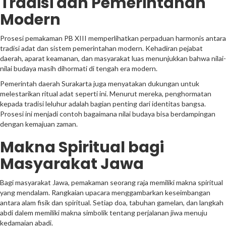
Tradisi dan Pemerintahan
Modern
Prosesi pemakaman PB XIII memperlihatkan perpaduan harmonis antara
tradisi adat dan sistem pemerintahan modern. Kehadiran pejabat
daerah, aparat keamanan, dan masyarakat luas menunjukkan bahwa nilai-
nilai budaya masih dihormati di tengah era modern.
Pemerintah daerah Surakarta juga menyatakan dukungan untuk
melestarikan ritual adat seperti ini. Menurut mereka, penghormatan
kepada tradisi leluhur adalah bagian penting dari identitas bangsa.
Prosesi ini menjadi contoh bagaimana nilai budaya bisa berdampingan
dengan kemajuan zaman.
Makna Spiritual bagi
Masyarakat Jawa
Bagi masyarakat Jawa, pemakaman seorang raja memiliki makna spiritual
yang mendalam. Rangkaian upacara menggambarkan keseimbangan
antara alam fisik dan spiritual. Setiap doa, tabuhan gamelan, dan langkah
abdi dalem memiliki makna simbolik tentang perjalanan jiwa menuju
kedamaian abadi.