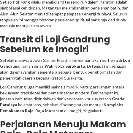
Setiap titik yang dilalui memiliki arti tersendiri. Ndalem Karaton adalah
simbol asal kehidupan, Magangan melambangkan perjalanan batin, dan
Alun-Alun Selatan menjadi tempat pelepasan energi duniawi. Seluruh
rangkaian ini menggambarkan perjalanan spiritual sang raja dari dunia
manusia menuju alam arwah.
Transit di Loji Gandrung
Sebelum ke Imogiri
Setelah melewati Jalan Slamet Riyadi, iring-iringan akan berhenti di
Loji
Gandrung
, rumah dinas
Wali Kota Surakarta
. Di tempat ini, jenazah
akan disemayamkan sementara sebagai bentuk penghormatan dari
pemerintah daerah kepada Kraton Surakarta.
Loji Gandrung juga memiliki makna simbolik, yaitu persilangan antara
kekuasaan tradisional dan pemerintahan modern. Dari tempat ini,
jenazah kemudian dipindahkan dari kendaraan khusus kraton
Grada
Paralaya
ke ambulans, sebelum diberangkatkan menuju
Kompleks
Pemakaman Raja-Raja Mataram
di Imogiri, Yogyakarta.
Perjalanan Menuju Makam