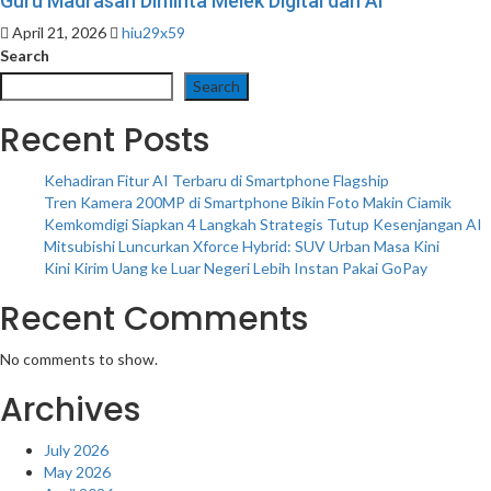
Guru Madrasah Diminta Melek Digital dan AI
April 21, 2026
hiu29x59
Search
Search
Recent Posts
Kehadiran Fitur AI Terbaru di Smartphone Flagship
Tren Kamera 200MP di Smartphone Bikin Foto Makin Ciamik
Kemkomdigi Siapkan 4 Langkah Strategis Tutup Kesenjangan AI
Mitsubishi Luncurkan Xforce Hybrid: SUV Urban Masa Kini
Kini Kirim Uang ke Luar Negeri Lebih Instan Pakai GoPay
Recent Comments
No comments to show.
Archives
July 2026
May 2026