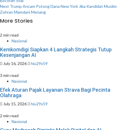
Bocoran Soal
navigation
Next
Trump Ancam Potong Dana New York Jika Kandidat Muslim
Zohran Mamdani Menang
More Stories
2 min read
Nasional
Kemkomdigi Siapkan 4 Langkah Strategis Tutup
Kesenjangan AI
July 16, 2026
hiu29x59
3 min read
Nasional
Efek Aturan Pajak Layanan Strava Bagi Pecinta
Olahraga
July 15, 2026
hiu29x59
2 min read
Nasional