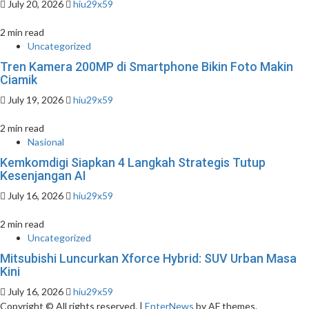
July 20, 2026
hiu29x59
2 min read
Uncategorized
Tren Kamera 200MP di Smartphone Bikin Foto Makin
Ciamik
July 19, 2026
hiu29x59
2 min read
Nasional
Kemkomdigi Siapkan 4 Langkah Strategis Tutup
Kesenjangan AI
July 16, 2026
hiu29x59
2 min read
Uncategorized
Mitsubishi Luncurkan Xforce Hybrid: SUV Urban Masa
Kini
July 16, 2026
hiu29x59
Copyright © All rights reserved.
|
EnterNews
by AF themes.