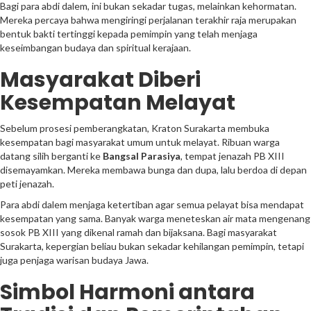
Bagi para abdi dalem, ini bukan sekadar tugas, melainkan kehormatan.
Mereka percaya bahwa mengiringi perjalanan terakhir raja merupakan
bentuk bakti tertinggi kepada pemimpin yang telah menjaga
keseimbangan budaya dan spiritual kerajaan.
Masyarakat Diberi
Kesempatan Melayat
Sebelum prosesi pemberangkatan, Kraton Surakarta membuka
kesempatan bagi masyarakat umum untuk melayat. Ribuan warga
datang silih berganti ke
Bangsal Parasiya
, tempat jenazah PB XIII
disemayamkan. Mereka membawa bunga dan dupa, lalu berdoa di depan
peti jenazah.
Para abdi dalem menjaga ketertiban agar semua pelayat bisa mendapat
kesempatan yang sama. Banyak warga meneteskan air mata mengenang
sosok PB XIII yang dikenal ramah dan bijaksana. Bagi masyarakat
Surakarta, kepergian beliau bukan sekadar kehilangan pemimpin, tetapi
juga penjaga warisan budaya Jawa.
Simbol Harmoni antara